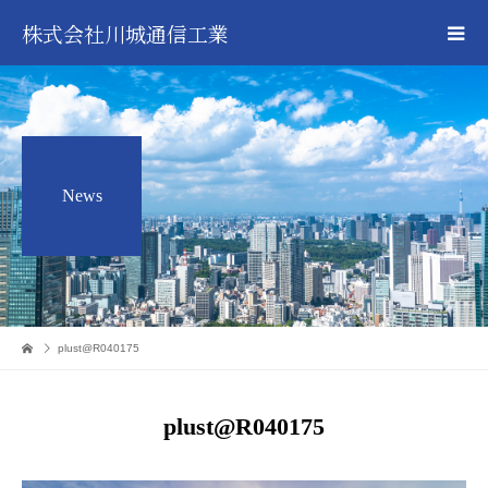
株式会社川城通信工業
News
plust@R040175
plust@R040175